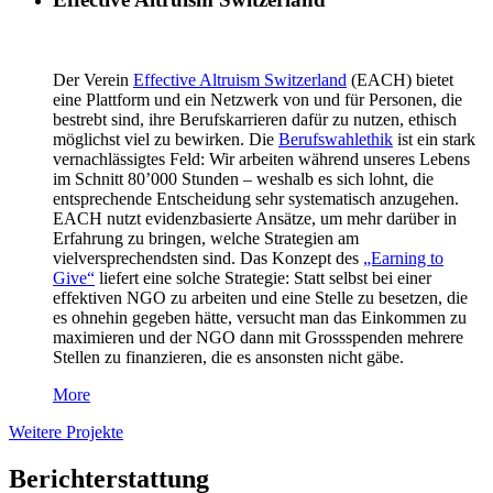
Der Verein
Effective Altruism Switzerland
(EACH) bietet
eine Plattform und ein Netzwerk von und für Personen, die
bestrebt sind, ihre Berufskarrieren dafür zu nutzen, ethisch
möglichst viel zu bewirken. Die
Berufswahlethik
ist ein stark
vernachlässigtes Feld: Wir arbeiten während unseres Lebens
im Schnitt 80’000 Stunden – weshalb es sich lohnt, die
entsprechende Entscheidung sehr systematisch anzugehen.
EACH nutzt evidenzbasierte Ansätze, um mehr darüber in
Erfahrung zu bringen, welche Strategien am
vielversprechendsten sind. Das Konzept des
„Earning to
Give“
liefert eine solche Strategie: Statt selbst bei einer
effektiven NGO zu arbeiten und eine Stelle zu besetzen, die
es ohnehin gegeben hätte, versucht man das Einkommen zu
maximieren und der NGO dann mit Grossspenden mehrere
Stellen zu finanzieren, die es ansonsten nicht gäbe.
More
Weitere Projekte
Berichterstattung