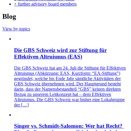
+ further advisory board members
Blog
View by topics
Die GBS Schweiz wird zur Stiftung für
Effektiven Altruismus (EAS)
Die GBS Schweiz hat am 24. Juli die Stiftung für Effektiven
Altruismus (Abkürzung: EAS, Kurzform: “EA-Stiftung”)
gegründet, welche bis Ende Jahr sämtliche Aktivitäten der
GBS Schweiz übernehmen wird. Der Hauptgrund besteht
darin, dass der Namensbestandteil “GBS” keinen direkten
Bezug zu unserem Leitkonzept hat – dem Effektiven
Altruismus. Die GBS Schweiz war bisher eine Lokalgruppe
der […]
Singer vs. Schmidt-Salomon: Wer hat Recht?