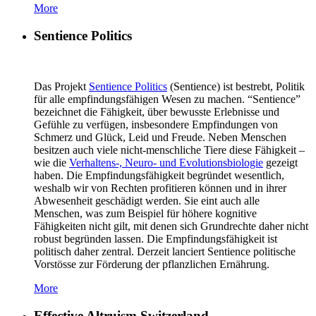
More
Sentience Politics
Das Projekt
Sentience Politics
(Sentience) ist bestrebt, Politik
für alle empfindungsfähigen Wesen zu machen. “Sentience”
bezeichnet die Fähigkeit, über bewusste Erlebnisse und
Gefühle zu verfügen, insbesondere Empfindungen von
Schmerz und Glück, Leid und Freude. Neben Menschen
besitzen auch viele nicht-menschliche Tiere diese Fähigkeit –
wie die
Verhaltens-, Neuro- und Evolutionsbiologie
gezeigt
haben. Die Empfindungsfähigkeit begründet wesentlich,
weshalb wir von Rechten profitieren können und in ihrer
Abwesenheit geschädigt werden. Sie eint auch alle
Menschen, was zum Beispiel für höhere kognitive
Fähigkeiten nicht gilt, mit denen sich Grundrechte daher nicht
robust begründen lassen. Die Empfindungsfähigkeit ist
politisch daher zentral. Derzeit lanciert Sentience politische
Vorstösse zur Förderung der pflanzlichen Ernährung.
More
Effective Altruism Switzerland