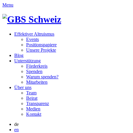
Menu
Effektiver Altruismus
Events
Positionspapiere
Unsere Projekte
Blog
Unterstützung
Förderkreis
Spenden
Warum spenden?
Mitarbeiten
Über uns
Team
Beirat
Transparenz
Medien
Kontakt
de
en