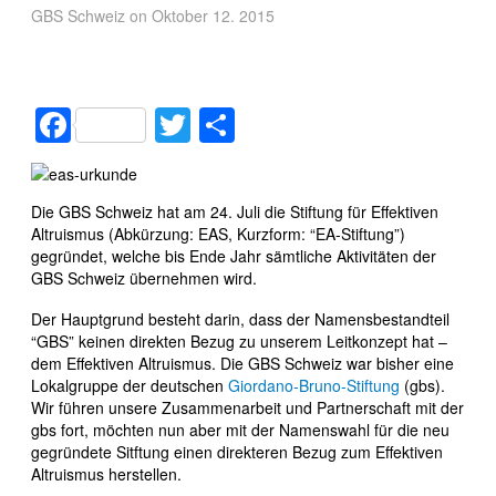
GBS Schweiz on Oktober 12. 2015
Facebook
Twitter
Teilen
Die GBS Schweiz hat am 24. Juli die Stiftung für Effektiven
Altruismus (Abkürzung: EAS, Kurzform: “EA-Stiftung”)
gegründet, welche bis Ende Jahr sämtliche Aktivitäten der
GBS Schweiz übernehmen wird.
Der Hauptgrund besteht darin, dass der Namensbestandteil
“GBS” keinen direkten Bezug zu unserem Leitkonzept hat –
dem Effektiven Altruismus. Die GBS Schweiz war bisher eine
Lokalgruppe der deutschen
Giordano-Bruno-Stiftung
(gbs).
Wir führen unsere Zusammenarbeit und Partnerschaft mit der
gbs fort, möchten nun aber mit der Namenswahl für die neu
gegründete Sitftung einen direkteren Bezug zum Effektiven
Altruismus herstellen.