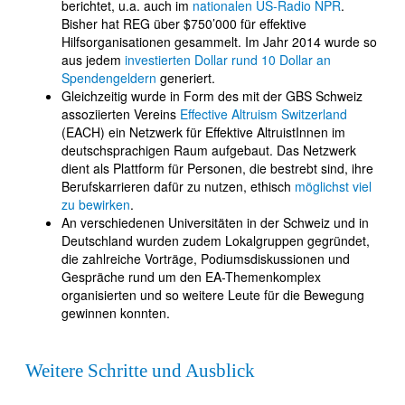
berichtet, u.a. auch im
nationalen US-Radio NPR
.
Bisher hat REG über $750’000 für effektive
Hilfsorganisationen gesammelt. Im Jahr 2014 wurde so
aus jedem
investierten Dollar rund 10 Dollar an
Spendengeldern
generiert.
Gleichzeitig wurde in Form des mit der GBS Schweiz
assoziierten Vereins
Effective Altruism Switzerland
(EACH) ein Netzwerk für Effektive AltruistInnen im
deutschsprachigen Raum aufgebaut. Das Netzwerk
dient als Plattform für Personen, die bestrebt sind, ihre
Berufskarrieren dafür zu nutzen, ethisch
möglichst viel
zu bewirken
.
An verschiedenen Universitäten in der Schweiz und in
Deutschland wurden zudem Lokalgruppen gegründet,
die zahlreiche Vorträge, Podiumsdiskussionen und
Gespräche rund um den EA-Themenkomplex
organisierten und so weitere Leute für die Bewegung
gewinnen konnten.
Weitere Schritte und Ausblick