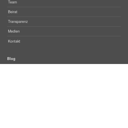
Team
Beirat
Transparenz
Medien
Kontakt
Blog
Mehr
Twitter
Facebook
Subscribe to RSS