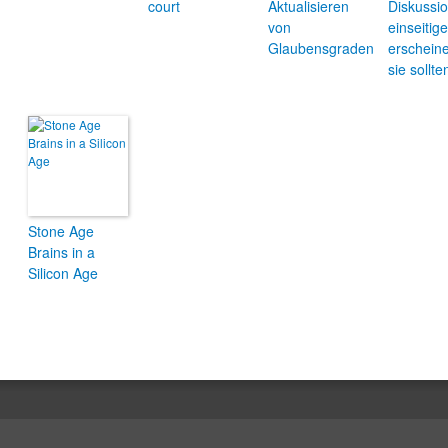
court
Aktualisieren
Diskussi
von
einseitige
Glaubensgraden
erscheine
sie sollte
Stone Age
Brains in a
Silicon Age