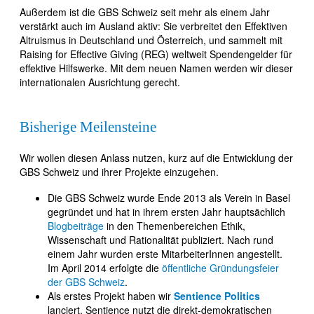
Außerdem ist die GBS Schweiz seit mehr als einem Jahr
verstärkt auch im Ausland aktiv: Sie verbreitet den Effektiven
Altruismus in Deutschland und Österreich, und sammelt mit
Raising for Effective Giving (REG) weltweit Spendengelder für
effektive Hilfswerke. Mit dem neuen Namen werden wir dieser
internationalen Ausrichtung gerecht.
Bisherige Meilensteine
Wir wollen diesen Anlass nutzen, kurz auf die Entwicklung der
GBS Schweiz und ihrer Projekte einzugehen.
Die GBS Schweiz wurde Ende 2013 als Verein in Basel
gegründet und hat in ihrem ersten Jahr hauptsächlich
Blogbeiträge
in den Themenbereichen Ethik,
Wissenschaft und Rationalität publiziert. Nach rund
einem Jahr wurden erste MitarbeiterInnen angestellt.
Im April 2014 erfolgte die
öffentliche Gründungsfeier
der GBS Schweiz
.
Als erstes Projekt haben wir
Sentience Politics
lanciert. Sentience nutzt die direkt-demokratischen