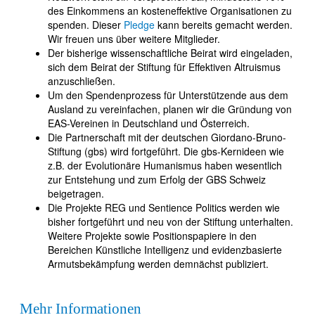
des Einkommens an kosteneffektive Organisationen zu
spenden. Dieser
Pledge
kann bereits gemacht werden.
Wir freuen uns über weitere Mitglieder.
Der bisherige wissenschaftliche Beirat wird eingeladen,
sich dem Beirat der Stiftung für Effektiven Altruismus
anzuschließen.
Um den Spendenprozess für Unterstützende aus dem
Ausland zu vereinfachen, planen wir die Gründung von
EAS-Vereinen in Deutschland und Österreich.
Die Partnerschaft mit der deutschen Giordano-Bruno-
Stiftung (gbs) wird fortgeführt. Die gbs-Kernideen wie
z.B. der Evolutionäre Humanismus haben wesentlich
zur Entstehung und zum Erfolg der GBS Schweiz
beigetragen.
Die Projekte REG und Sentience Politics werden wie
bisher fortgeführt und neu von der Stiftung unterhalten.
Weitere Projekte sowie Positionspapiere in den
Bereichen Künstliche Intelligenz und evidenzbasierte
Armutsbekämpfung werden demnächst publiziert.
Mehr Informationen