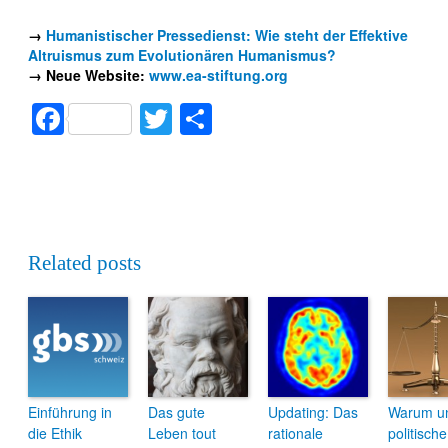
→
Humanistischer Pressedienst: Wie steht der Effektive
Altruismus zum Evolutionären Humanismus?
→ Neue Website:
www.ea-stiftung.org
Facebook
Twitter
Teilen
Related posts
Einführung in
Das gute
Updating: Das
Warum u
die Ethik
Leben tout
rationale
politische